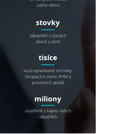
svého oboru
stovky
zákazníků z různých
oborů a zemí
tisíce
kusů spravované techniky,
čerapacích stanic PHM a
provozních areálů
miliony
uspořené z kapes našich
zákazníků