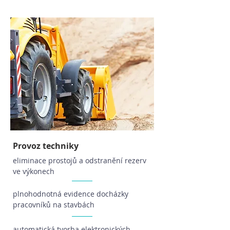
Provoz techniky
eliminace prostojů a odstranění rezerv
ve výkonech
plnohodnotná evidence docházky
pracovníků na stavbách
automatická tvorba elektronických