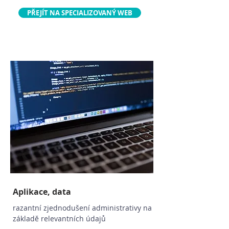
PŘEJÍT NA SPECIALIZOVANÝ WEB
Aplikace, data
razantní zjednodušení administrativy na
základě relevantních údajů