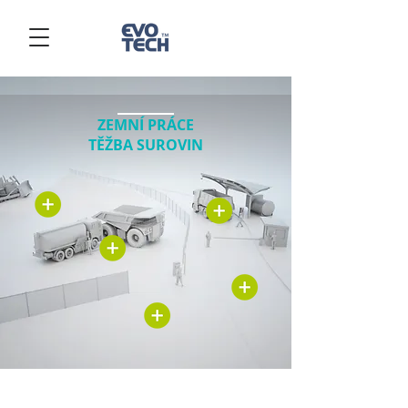
ZEMNÍ PRÁCE
TĚŽBA SUROVIN