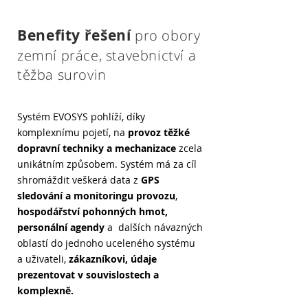
Benefity řešení
pro obory
zemní práce, stavebnictví a
těžba surovin
Systém EVOSYS pohlíží, díky
komplexnímu pojetí, na
provoz těžké
dopravní techniky a mechanizace
zcela
unikátním způsobem. Systém má za cíl
shromáždit veškerá data z
GPS
sledování a monitoringu provozu
,
hospodářství pohonných hmot,
personální agendy
a dalších návazných
oblastí do jednoho uceleného systému
a uživateli,
zákazníkovi, údaje
prezentovat v souvislostech a
komplexně.