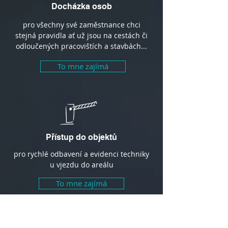
Docházka osob
pro všechny své zaměstnance chci
stejná pravidla ať už jsou na cestách či
odloučených pracovištích a stavbách...
To mne zajímá
Přístup do objektů
pro rychlé odbavení a evidenci techniky
u vjezdu do areálu
To mne zajímá