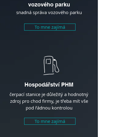
vozového parku
snadná správa vozového parku
To mne zajímá
Hospodářství PHM
čerpací stanice je důležitý a hodnotný
zdroj pro chod firmy, je třeba mít vše
pod řádnou kontrolou
To mne zajímá