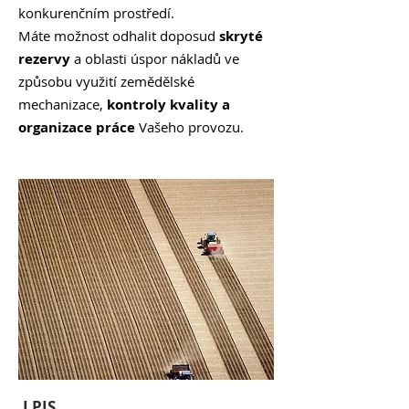
konkurenčním prostředí.
Máte možnost odhalit doposud
skryté
rezervy
a oblasti úspor nákladů ve
způsobu využití zemědělské
mechanizace,
kontroly kvality a
organizace práce
Vašeho provozu.
LPIS