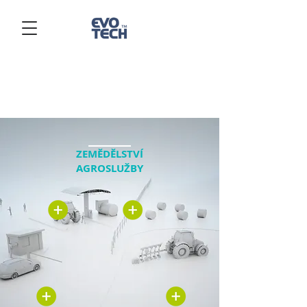
ZEMĚDĚLSTVÍ
AGROSLUŽBY