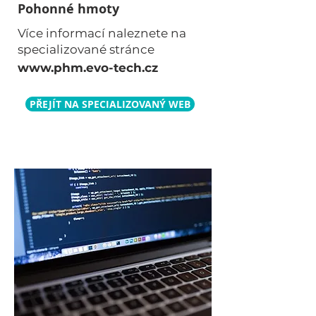
Pohonné hmoty
Více informací naleznete na
specializované stránce
www.phm.evo-tech.cz
PŘEJÍT NA SPECIALIZOVANÝ WEB