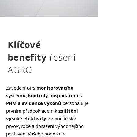
Klíčové
benefity
řešení
AGRO
Zavedení
GPS
monitorovacího
systému, kontroly
hospodaření s
PHM a evidence výkonů
personálu je
prvním předpokladem k
zajištění
vysoké efektivity
v zemědělské
prvovýrobě a dosažení výhodnějšího
postavení Vašeho podniku v