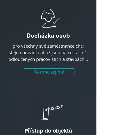
Docházka osob
pro všechny své zaměstnance chci
stejná pravidla ať už jsou na cestách či
odloučených pracovištích a stavbách...
To mne zajímá
Přístup do objektů