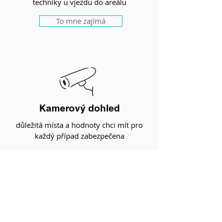
techniky u vjezdu do areálu
To mne zajímá
Kamerový dohled
důležitá místa a hodnoty chci mít pro
každý případ zabezpečena
To mne zajímá
OBOROVÁ ŘEŠENÍ