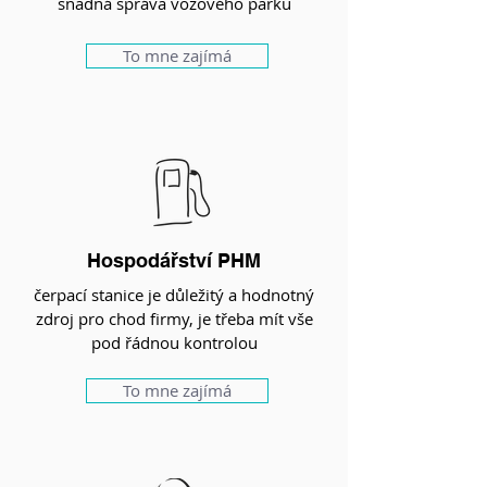
snadná správa vozového parku
To mne zajímá
Hospodářství PHM
čerpací stanice je důležitý a hodnotný
zdroj pro chod firmy, je třeba mít vše
pod řádnou kontrolou
To mne zajímá