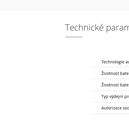
Technické para
Technologie a
Životnost bater
Životnost bate
Typ výdejní pi
Autorizace os