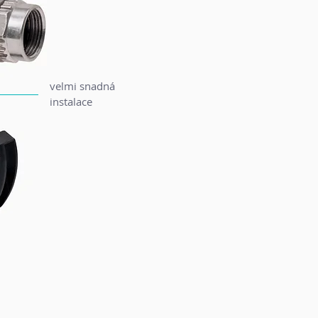
velmi snadná
instalace