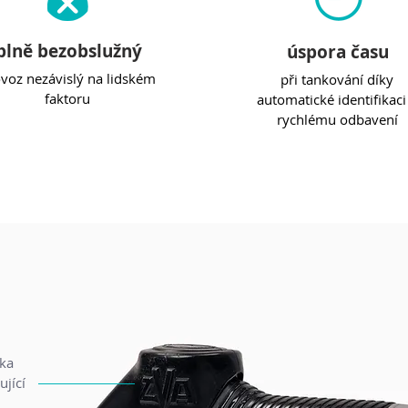
plně bezobslužný
úspora času
voz nezávislý na lidském
při tankování díky
faktoru
automatické identifikaci
rychlému odbavení
čka
ující