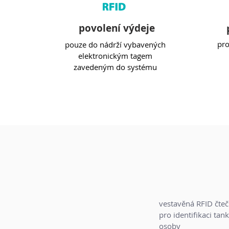
povolení výdeje
pro
pouze do nádrží vybavených
elektronickým tagem
zavedeným do systému
vestavěná RFID čte
pro identifikaci tank
osoby