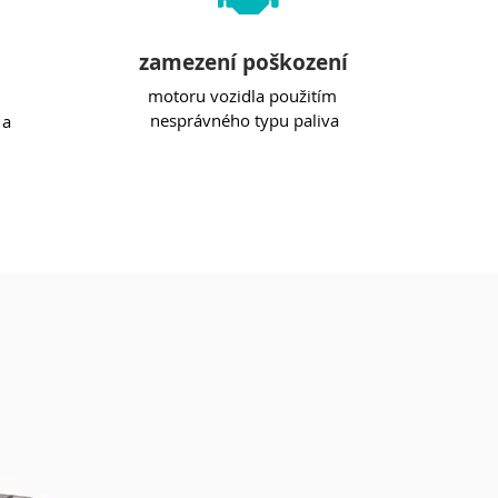
zamezení poškození
motoru vozidla použitím
nesprávného typu paliva
 a