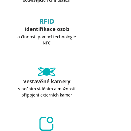
souvisejících činnostech
identifikace osob
a činností pomocí technologie
NFC
vestavěné kamery
s nočním viděním a možností
připojení externích kamer