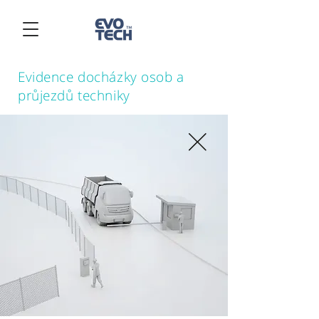
Evidence docházky osob a
průjezdů techniky