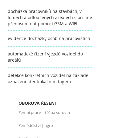
docházka pracovníků na stavbách, v
lomech a odloučených areálech s on-line
přenosem dat pomocí GSM a WIFI
evidence docházky osob na pracovištích
automatické řízení vjezdů vozidel do
areálů
detekce konkrétních vozidel na základě
označení identifikačním tagem
OBOROVÁ ŘEŠENÍ
Zemní práce | těžba surovin
Zemědělství | agro