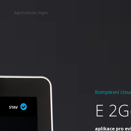
Agriculture | Agro
Komplexní clou
E 2G
aplikace pro e