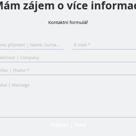
ám zájem o více informa
Kontaktní formulář
Odeslat | Send