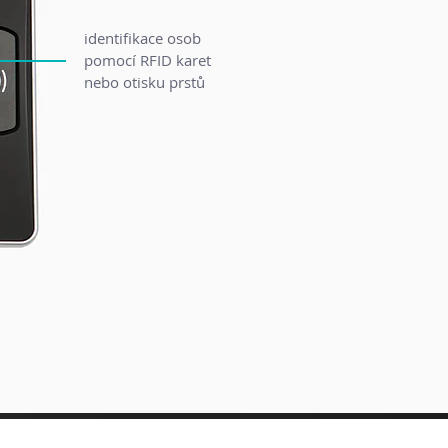
identifikace osob
pomocí RFID karet
nebo otisku prstů