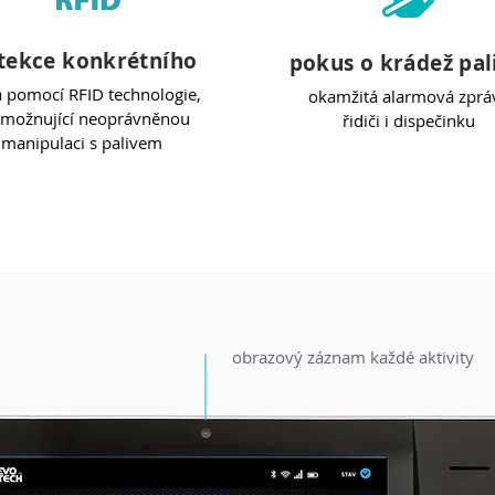
tekce konkrétního
pokus o krádež pal
a pomocí RFID technologie,
okamžitá alarmová zprá
možnující neoprávněnou
řidiči i dispečinku
manipulaci s palivem
obrazový záznam každé aktivity