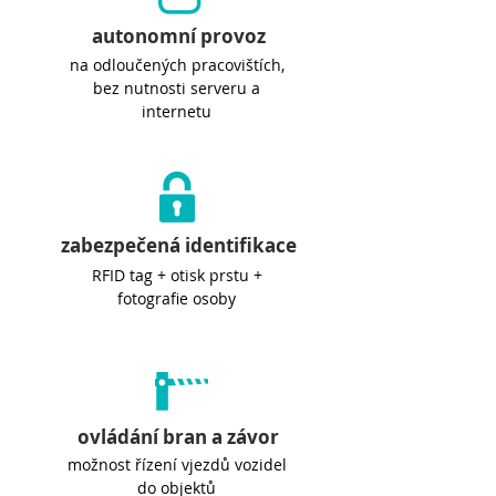
autonomní provoz
na odloučených pracovištích,
bez nutnosti serveru a
internetu
zabezpečená identifikace
RFID tag + otisk prstu +
fotografie osoby
ovládání bran a závor
možnost řízení vjezdů vozidel
do objektů