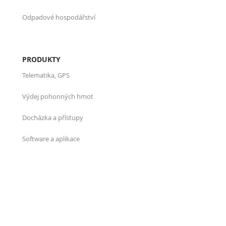
Odpadové hospodářství
PRODUKTY
Telematika, GPS
Výdej pohonných hmot
Docházka a přístupy
Software a aplikace
O NÁS
Kdo jsme
Projekty